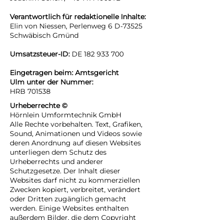
Verantwortlich für redaktionelle Inhalte:
Elin v
on Niessen, Perlenweg 6 D-73525
Schwäbisch Gmünd
Umsatzsteuer-ID:
DE
182 933 700
Eingetragen beim: Amtsgericht
Ulm
unter der Nummer:
HRB 701538
Urheberrechte ©
Hörnlein Umformtechnik GmbH
Alle Rechte vorbehalten. Text, Grafiken,
Sound, Animationen und Videos sowie
deren Anordnung auf diesen Websites
unterliegen dem Schutz des
Urheberrechts und anderer
Schutzgesetze. Der Inhalt dieser
Websites darf nicht zu kommerziellen
Zwecken kopiert, verbreitet, verändert
oder Dritten zugänglich gemacht
werden. Einige Websites enthalten
außerdem Bilder, die dem Copyright