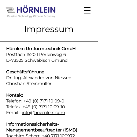
Impressum
Hörnlein Umformtechnik GmbH
Postfach 1520 I Perlenweg 6
D-73525 Schwäbisch Gmünd
Geschäftsführung
Dr.-Ing. Alexander von Niessen
Christian Steinmüller
Kontakt
Telefon:
+49 (0) 7171 10 09-0
Telefax:
+49 (0) 7171 10 09-10
Email:
info@hoernlein.com
Informationssicherheits-
Managementbeauftragter (ISMB)
Joachim Scherr,
+40 7171 100972